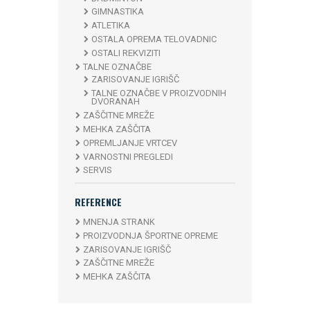
GIMNASTIKA
ATLETIKA
OSTALA OPREMA TELOVADNIC
OSTALI REKVIZITI
TALNE OZNAČBE
ZARISOVANJE IGRIŠČ
TALNE OZNAČBE V PROIZVODNIH
DVORANAH
ZAŠČITNE MREŽE
MEHKA ZAŠČITA
OPREMLJANJE VRTCEV
VARNOSTNI PREGLEDI
SERVIS
REFERENCE
MNENJA STRANK
PROIZVODNJA ŠPORTNE OPREME
ZARISOVANJE IGRIŠČ
ZAŠČITNE MREŽE
MEHKA ZAŠČITA